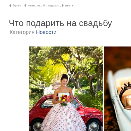
букет
,
невеста
,
подарки
,
цветы
Что подарить на свадьбу
Категория
Новости