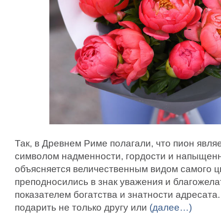
Так, в Древнем Риме полагали, что пион явл
символом надменности, гордости и напыщенн
объясняется величественным видом самого цв
преподносились в знак уважения и благожела
показателем богатства и знатности адресата.
подарить не только другу или
(далее…)