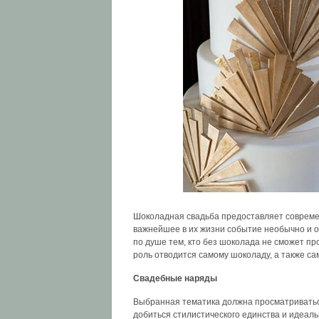
Шоколадная свадьба предоставляет соврем
важнейшее в их жизни событие необычно и 
по душе тем, кто без шоколада не сможет пр
роль отводится самому шоколаду, а также с
Свадебные наряды
Выбранная тематика должна просматриваться
добиться стилистического единства и идеал