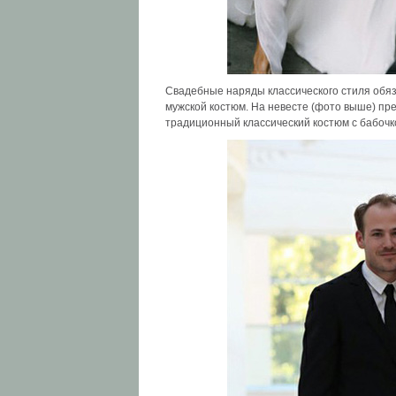
Свадебные наряды классического стиля обя
мужской костюм. На невесте (фото выше) пр
традиционный классический костюм с бабочк