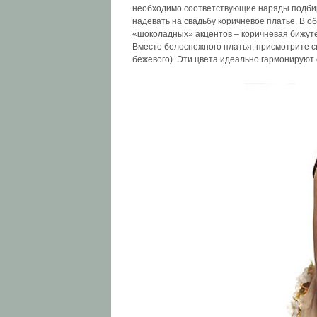
необходимо соответствующие наряды подбира
надевать на свадьбу коричневое платье. В 
«шоколадных» акцентов – коричневая бижутери
Вместо белоснежного платья, присмотрите с
бежевого). Эти цвета идеально гармонируют 