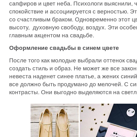
сапфиров и цвет неба. Психологи выяснили, 
спокойствие и ассоциируется с верностью. Э
со счастливым браком. Одновременно этот ц
высоту, духовную свободу, воздух. Эти особ
главным акцентом на свадьбе.
Оформление свадьбы в синем цвете
После того как молодые выбрали оттенок св
создать стиль и образ. Не может же все закон
невеста наденет синее платье, а жених синий
все должно быть продумано до мелочей. С с
контрасты. Они выгодно выделяются на свет