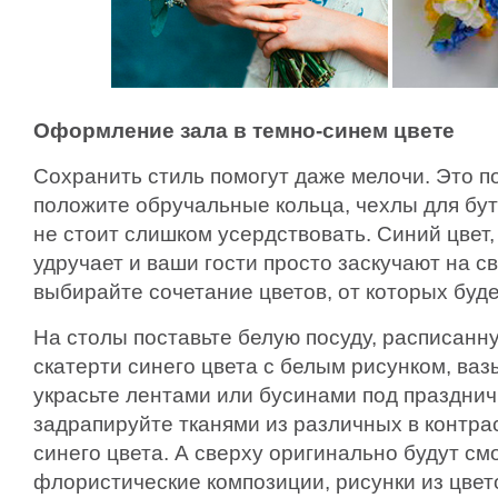
Оформление зала в темно-синем цвете
Сохранить стиль помогут даже мелочи. Это п
положите обручальные кольца, чехлы для бу
не стоит слишком усердствовать. Синий цвет,
удручает и ваши гости просто заскучают на с
выбирайте сочетание цветов, от которых буде
На столы поставьте белую посуду, расписанн
скатерти синего цвета с белым рисунком, ваз
украсьте лентами или бусинами под празднич
задрапируйте тканями из различных в контра
синего цвета. А сверху оригинально будут см
флористические композиции, рисунки из цвет