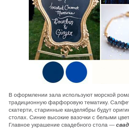
В оформлении зала используют морской рома
традиционную фарфоровую тематику. Салфет
скатерти, старинные канделябры будут ориги
столах. Синие высокие вазочки с белыми цве
Главное украшение свадебного стола —
сва